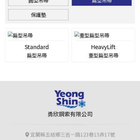
圓型吊帶
扁型吊帶
保護墊
Standard
HeavyLift
扁型吊帶
重型扁型吊帶
勇欣鋼索有限公司
宜蘭縣五結鄉三吉一路123巷15弄17號