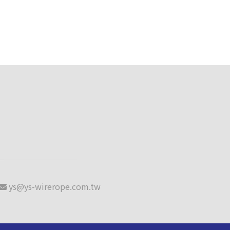
ys@ys-wirerope.com.tw