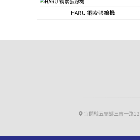
HARU 鋼索張線機
宜蘭縣五結鄉三吉一路123