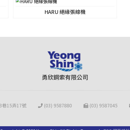
HARU 絕緣張線機
勇欣鋼索有限公司
巷15弄17號
(03) 9587880
(03) 9587045