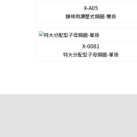
X-A05
鍊條用調整式鋼圈-雙掛
X-0081
特大分配型子母鋼圈-單掛