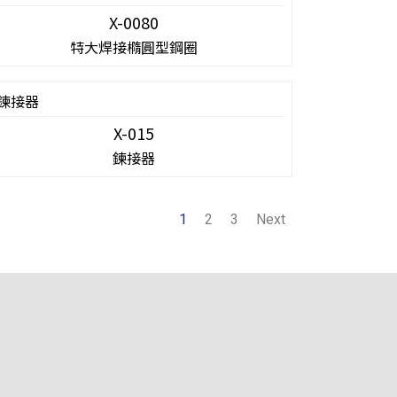
X-0080
特大焊接橢圓型鋼圈
X-015
鍊接器
1
2
3
Next