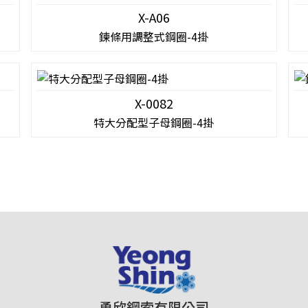
X-A06
鍊條用調整式鋼圈-4掛
X-0082
特大分配型子母鋼圈-4掛
勇欣鋼索有限公司