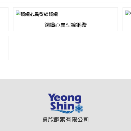
鋼纜心異型線鋼纜
勇欣鋼索有限公司