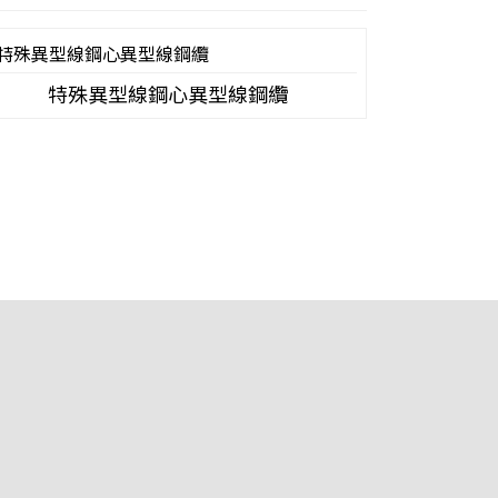
特殊異型線鋼心異型線鋼纜