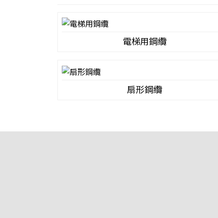
電梯用鋼纜
扇形鋼纜